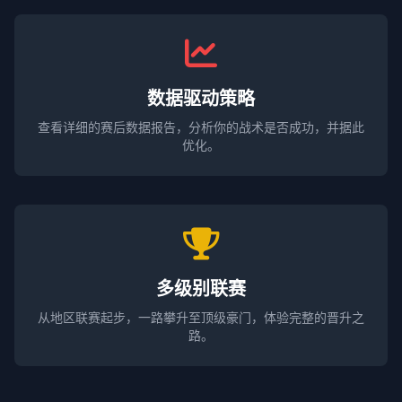
数据驱动策略
查看详细的赛后数据报告，分析你的战术是否成功，并据此
优化。
多级别联赛
从地区联赛起步，一路攀升至顶级豪门，体验完整的晋升之
路。