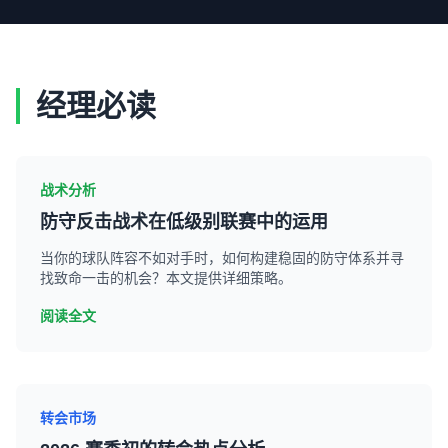
经理必读
战术分析
防守反击战术在低级别联赛中的运用
当你的球队阵容不如对手时，如何构建稳固的防守体系并寻
找致命一击的机会？本文提供详细策略。
阅读全文
转会市场