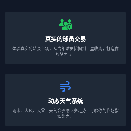
真实的球员交易
体验真实的转会市场，从青年球员挖掘到巨星收购，打造你
的梦之队。
动态天气系统
雨水、大风、大雪，天气会影响比赛走势，考验你的临场指
挥能力。