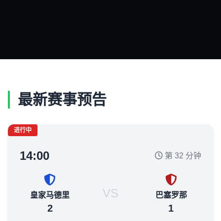
最新赛事预告
进行中
14:00
第 32 分钟
VS
皇家马德里
巴塞罗那
2
1