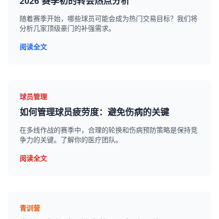
2026 赛季初的转会热点分析
随着赛季开始，哪些球员可能会成为热门交易目标？我们将
分析几家顶级豪门的补强需求。
阅读全文
球员管理
如何管理球员疲劳度：避免伤病的关键
在多线作战的赛季中，合理的轮换和伤病预防策略是保持竞
争力的关键。了解你的医疗团队。
阅读全文
青训营